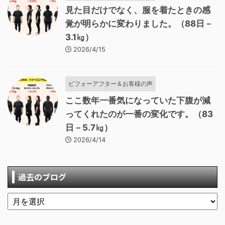
見た目だけでなく、服を着たときの感
覚が明らかに変わりました。（88日－
3.1㎏）
2026/4/15
ビフォーアフター＆お客様の声
ここ数年一番気になっていた下腹が減
ってくれたのが一番の変化です。（83
日－5.7㎏）
2026/4/14
過去のブログ