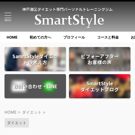
HOME
初めての方へ
プロフィール
コースと料金
お
SamrtStyleダイエッ
ビフォーアフター
トの考え方
お客様の声
SmartStyle
お問い合わせ・LINE
ダイエットブログ
HOME
>
ダイエット
>
ダイエット