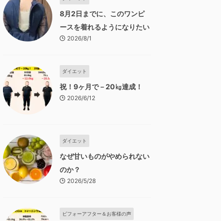
8月2日までに、このワンピ
ースを着れるようになりたい
2026/8/1
ダイエット
祝！9ヶ月で－20㎏達成！
2026/6/12
ダイエット
なぜ甘いものがやめられない
のか？
2026/5/28
ビフォーアフター＆お客様の声