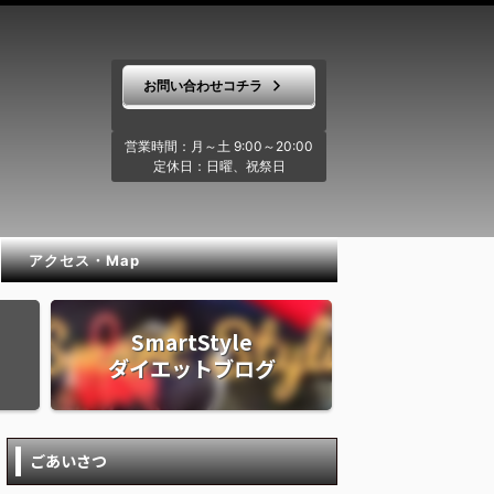
お問い合わせコチラ
営業時間：月～土 9:00～20:00
定休日：日曜、祝祭日
アクセス・Map
SmartStyle
ダイエットブログ
ごあいさつ