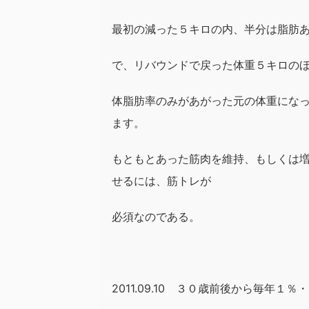
最初の減った５キロの内、半分は脂肪
で、リバウンドで戻った体重５キロの
体脂肪率のみがあがった元の体重にな
ます。
もともとあった筋肉を維持、もしくは
せるには、筋トレが
必須なのである。
2011.09.10 ３０歳前後から毎年１％