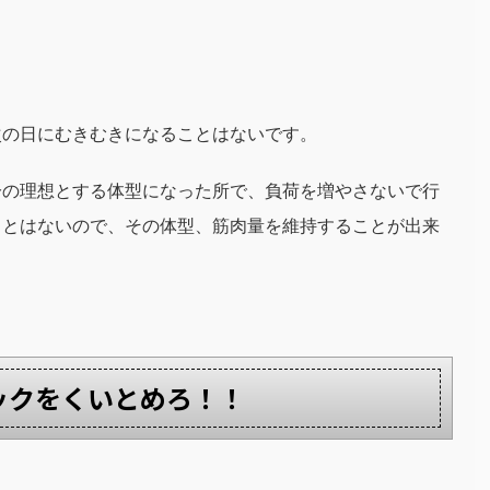
次の日にむきむきになることはないです。
分の理想とする体型になった所で、負荷を増やさないで行
ことはないので、その体型、筋肉量を維持することが出来
ボリックをくいとめろ！！