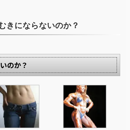
むきにならないのか？
いのか？