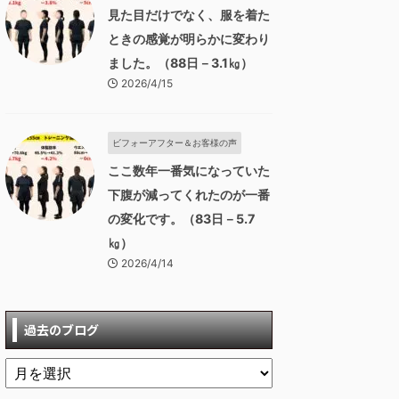
見た目だけでなく、服を着た
ときの感覚が明らかに変わり
ました。（88日－3.1㎏）
2026/4/15
ビフォーアフター＆お客様の声
ここ数年一番気になっていた
下腹が減ってくれたのが一番
の変化です。（83日－5.7
㎏）
2026/4/14
過去のブログ