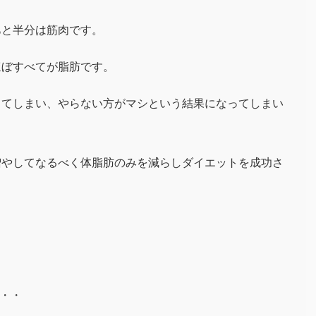
あと半分は筋肉です。
ほぼすべてが脂肪です。
ってしまい、やらない方がマシという結果になってしまい
増やしてなるべく体脂肪のみを減らしダイエットを成功さ
・・・