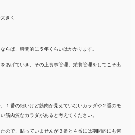
が大きく
るならば、時間的に５年くらいはかかります。
荷をあげていき、その上食事管理、栄養管理をしてこそ出
で、１番の細いけど筋肉が見えていないカラダや２番のモ
しい筋肉質なカラダがあると考えてください。
ったので、貼っていませんが３番と４番には期間的にも何