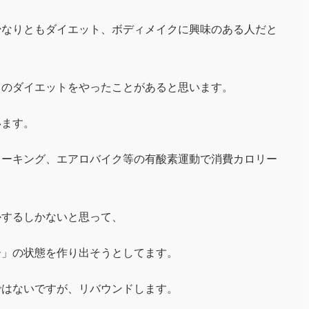
少なりともダイエット、ボディメイクに興味のある人だと
らのダイエットをやったことがあると思います。
います。
ォーキング、エアロバイク等の有酸素運動で消費カロリー
かするしかないと思って、
ー」の状態を作り出そうとしてます。
ではないですが、リバウンドします。