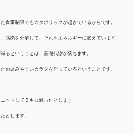
した食事制限でもカタボリックが起きているからです。
す。筋肉を分解して、それをエネルギーに変えています。
が減るということは、基礎代謝が落ちます。
をため込みやすいカラダを作っているということです。
イエットして５キロ減ったとします。
ったとします。