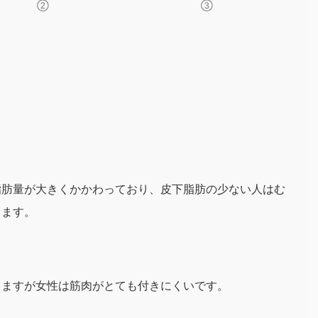
②
③
脂肪量が大きくかかわっており、皮下脂肪の少ない人はむ
ります。
りますが女性は筋肉がとても付きにくいです。