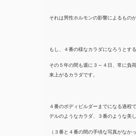
それは男性ホルモンの影響によるもの
もし、４番の様なカラダになろうとす
その５年の間も週に３～４日、常に負
来上がるカラダです。
４番のボディビルダーまでになる過程
デルのようなカラダ、３番のような美
（３番と４番の間の手頃な写真がなか