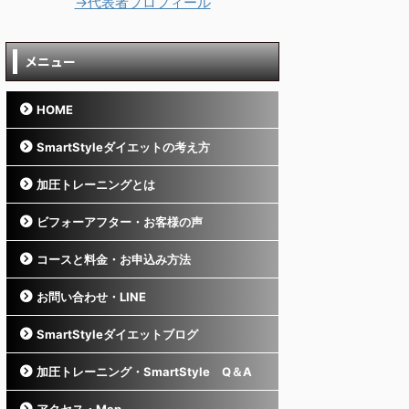
→代表者プロフィール
メニュー
HOME
SmartStyleダイエットの考え方
加圧トレーニングとは
ビフォーアフター・お客様の声
コースと料金・お申込み方法
お問い合わせ・LINE
SmartStyleダイエットブログ
加圧トレーニング・SmartStyle Q＆A
アクセス・Map