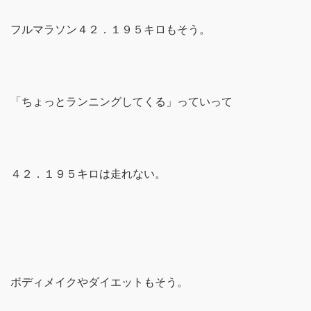
フルマラソン４２．１９５キロもそう。
「ちょっとランニングしてくる」っていって
４２．１９５キロは走れない。
ボディメイクやダイエットもそう。