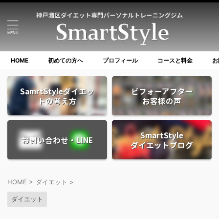
HOME
初めての方へ
プロフィール
コースと料金
お
SamrtStyleダイエッ
ビフォーアフター
トの考え方
お客様の声
SmartStyle
お問い合わせ・LINE
ダイエットブログ
HOME
>
ダイエット
>
ダイエット