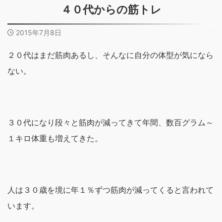
４０代からの筋トレ
2015年7月8日
２０代はまだ筋肉あるし、そんなに自分の体型が気になら
ない。
３０代になり段々と筋肉が減ってきて年間、数百グラム～
１キロ体重も増えてきた。
人は３０歳を境に年１％ずつ筋肉が減ってくると言われて
います。