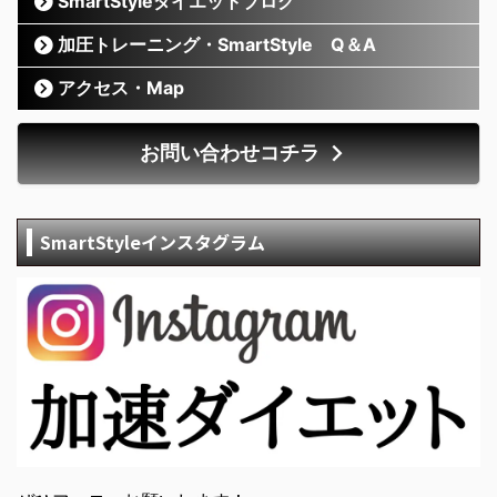
SmartStyleダイエットブログ
加圧トレーニング・SmartStyle Q＆A
アクセス・Map
お問い合わせコチラ
SmartStyleインスタグラム