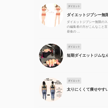
ダイエット
ダイエットジプシー無
ダイエットジプシー無限のス
の編集者の方がこんなこと言
昼食の ...
ダイエット
短期ダイエットジムな
ダイエット
太りにくくて痩せやす