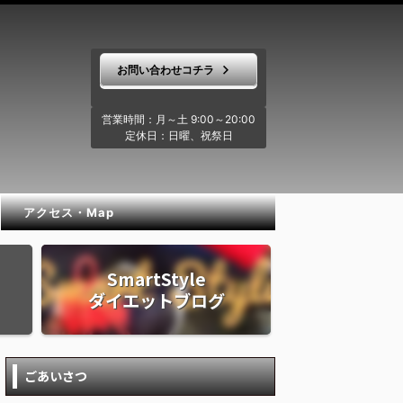
お問い合わせコチラ
営業時間：月～土 9:00～20:00
定休日：日曜、祝祭日
アクセス・Map
SmartStyle
ダイエットブログ
ごあいさつ