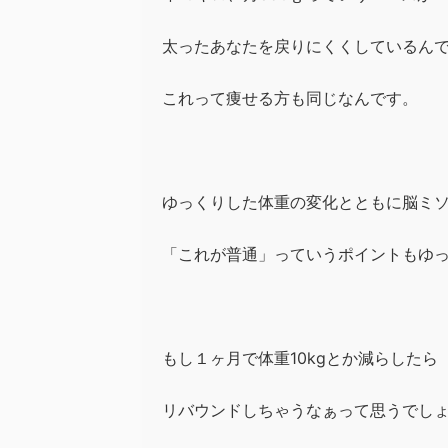
太ったあなたを
戻りにくくしているん
これって痩せる方も同じなんです。
ゆっくりした
体重の変化とともに脳ミ
「これが普通」っていうポイントも
ゆ
もし１ヶ月で体重10kgとか
減らしたら
リバウンドしちゃうなぁって
思うでし