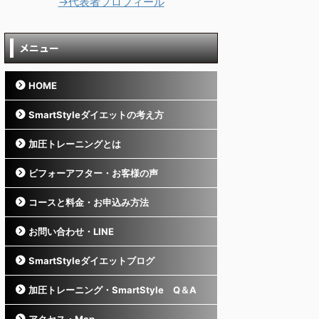
→代表者プロフィール
メニュー
HOME
SmartStyleダイエットの考え方
加圧トレーニングとは
ビフォーアフター・お客様の声
コースと料金・お申込み方法
お問い合わせ・LINE
SmartStyleダイエットブログ
加圧トレーニング・SmartStyle Q＆A
アクセス・Map