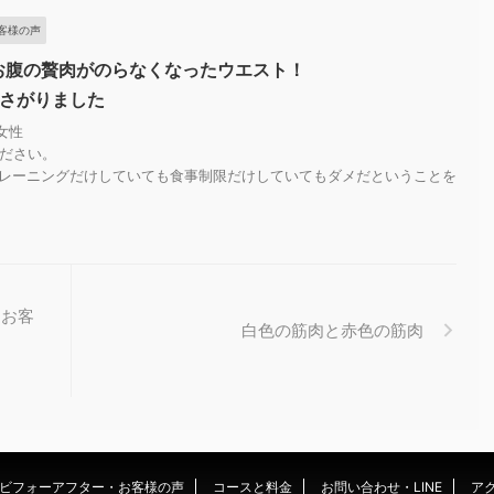
客様の声
お腹の贅肉がのらなくなったウエスト！
ズさがりました
女性
ください。
レーニングだけしていても食事制限だけしていてもダメだということを
たお客
白色の筋肉と赤色の筋肉
ビフォーアフター・お客様の声
コースと料金
お問い合わせ・LINE
アク