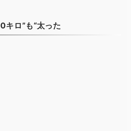
10キロ”も“太った