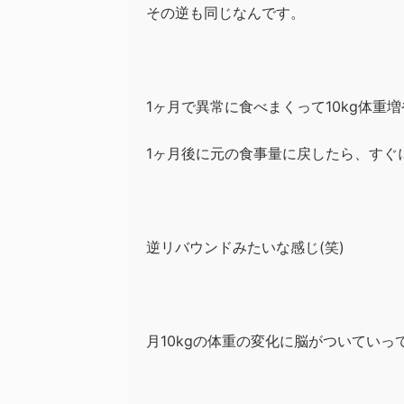
その逆も同じなんです。
1ヶ月で異常に食べまくって
10kg体重
1ヶ月後に元の食事量に戻したら、すぐ
逆リバウンドみたいな感じ(笑)
月10kgの体重の変化に
脳がついていっ