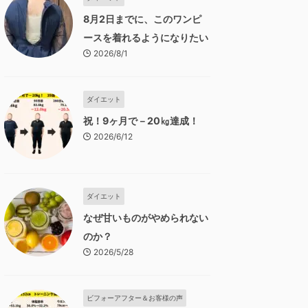
8月2日までに、このワンピ
ースを着れるようになりたい
2026/8/1
ダイエット
祝！9ヶ月で－20㎏達成！
2026/6/12
ダイエット
なぜ甘いものがやめられない
のか？
2026/5/28
ビフォーアフター＆お客様の声