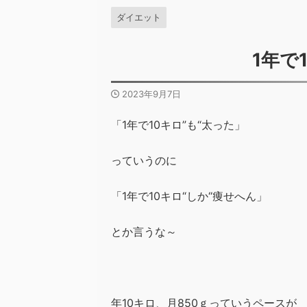
ダイエット
1年で
2023年9月7日
「1年で10キロ”も“太った」
っていうのに
「1年で10キロ“しか“痩せへん」
とか言うな～
年10キロ、
月850ｇっていうペースが