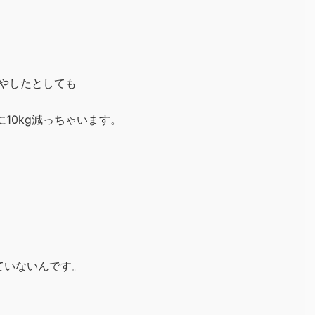
増やしたとしても
に
10kg減っちゃいます。
ていないんです。