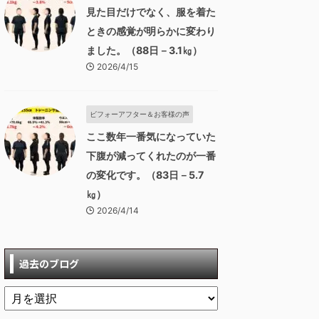
見た目だけでなく、服を着た
ときの感覚が明らかに変わり
ました。（88日－3.1㎏）
2026/4/15
ビフォーアフター＆お客様の声
ここ数年一番気になっていた
下腹が減ってくれたのが一番
の変化です。（83日－5.7
㎏）
2026/4/14
過去のブログ