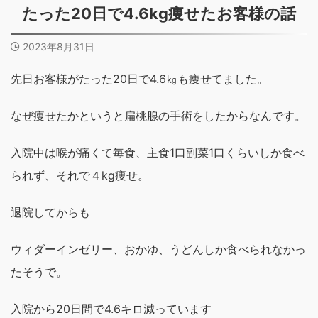
たった20日で4.6kg痩せたお客様の話
2023年8月31日
先日お客様がたった20日で4.6㎏も痩せてました。
なぜ痩せたかというと扁桃腺の手術をしたからなんです。
入院中は喉が痛くて毎食、主食1口副菜1口くらいしか食べ
られず、それで４kg痩せ。
退院してからも
ウィダーインゼリー、
おかゆ、
うどん
しか食べられなかっ
たそうで。
入院から20日間で
4.6キロ減っています