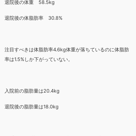
退院後の体重 58.5kg
退院後の体脂肪率 30.8%
注目すべきは体脂肪率
4.6kg体重が落ちているのに
体脂肪
率は1.5%しか下がっていない。
入院前の脂肪量は20.4kg
退院後の脂肪量は18.0kg