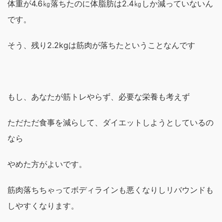
体重が4.6㎏落ちたのに
体脂肪は2.4㎏しか
減っていないん
です。
そう、残り2.2kgは筋肉が落ちた
ということなんです
もし、あなたが
筋トレやらず、必要な栄養も考えず
ただただ食事を減らして、
ダイエットしようとしているの
なら
やめた方がよいです。
筋肉落ちちゃって
ボディラインも悪くなりし
リバウンドも
しやすくなります。