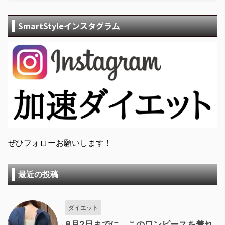
SmartStyleインスタグラム
ぜひフォローお願いします！
最近の投稿
ダイエット
8月2日までに、このワンピースを着れ