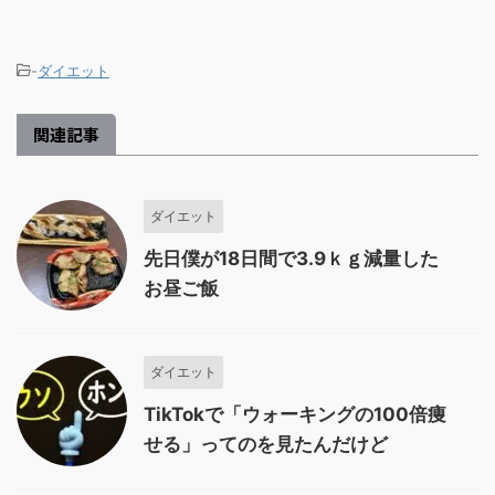
-
ダイエット
関連記事
ダイエット
先日僕が18日間で3.9ｋｇ減量した
お昼ご飯
ダイエット
TikTokで「ウォーキングの100倍痩
せる」ってのを見たんだけど