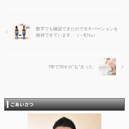
数字でも確認できたのでモチバーションを
維持できています。（－6.1㎏）
1年で10キロ”も“太った
ごあいさつ