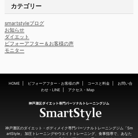
カテゴリー
smartstyleブログ
お知らせ
ダイエット
ビフォーアフター＆お客様の声
モニター
HOME
ビフォーアフター・お客様の声
コースと料金
お問い合
わせ・LINE
アクセス・Map
神戸灘区のダイエット・ボディメイク専門パーソナルトレーニングジム「Sm
artStyle」 加圧トレーニングやウエイトトレーニング、食事指導で、あなた