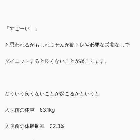
「すごーい！」
と思われるかもしれませんが
筋トレや必要な栄養なしで
ダイエットすると
良くないことが起こります。
どういう良くないことが
起こるかというと
入院前の体重 63.1kg
入院前の体脂肪率 32.3%