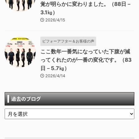
覚が明らかに変わりました。（88日－
3.1㎏）
2026/4/15
ビフォーアフター＆お客様の声
ここ数年一番気になっていた下腹が減
ってくれたのが一番の変化です。（83
日－5.7㎏）
2026/4/14
過去のブログ