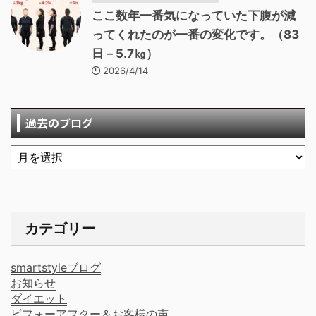
ここ数年一番気になっていた下腹が減
ってくれたのが一番の変化です。（83
日－5.7㎏）
2026/4/14
過去のブログ
カテゴリー
smartstyleブログ
お知らせ
ダイエット
ビフォーアフター＆お客様の声