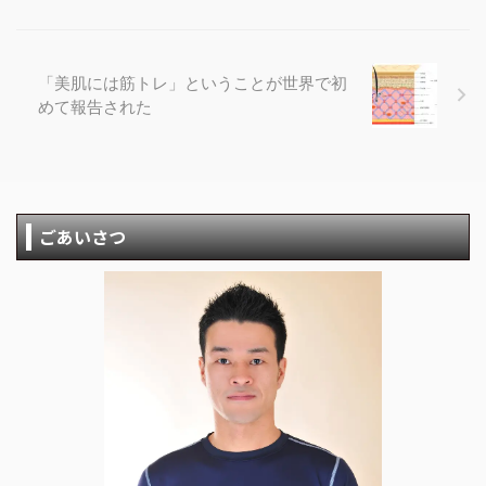
「美肌には筋トレ」ということが世界で初
めて報告された
ごあいさつ