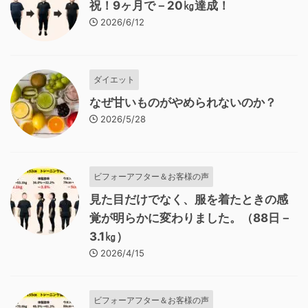
祝！9ヶ月で－20㎏達成！
2026/6/12
ダイエット
なぜ甘いものがやめられないのか？
2026/5/28
ビフォーアフター＆お客様の声
見た目だけでなく、服を着たときの感
覚が明らかに変わりました。（88日－
3.1㎏）
2026/4/15
ビフォーアフター＆お客様の声