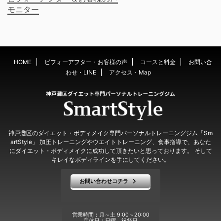
モニター
HOME
ビフォーアフター・お客様の声
コースと料金
お問い合
わせ・LINE
アクセス・Map
神戸灘区のダイエット・ボディメイク専門パーソナルトレーニングジム「Sm
artStyle」 加圧トレーニングやウエイトトレーニング、食事指導で、あなた
にダイエット・ボディメイクに成功して頂きたいと思っております。 そして
キレイなボディラインを手にしてください。
お問い合わせコチラ
営業時間：月～土 9:00～20:00
定休日：日曜、祝祭日