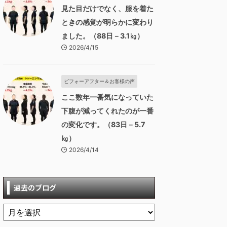
見た目だけでなく、服を着た
ときの感覚が明らかに変わり
ました。（88日－3.1㎏）
2026/4/15
ビフォーアフター＆お客様の声
ここ数年一番気になっていた
下腹が減ってくれたのが一番
の変化です。（83日－5.7
㎏）
2026/4/14
過去のブログ