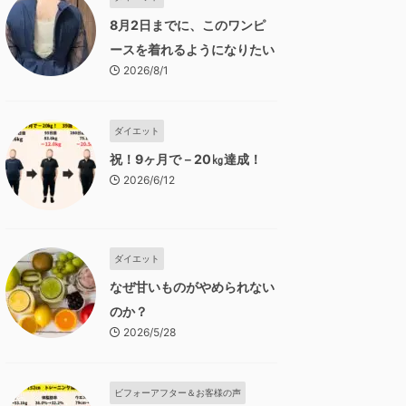
8月2日までに、このワンピ
ースを着れるようになりたい
2026/8/1
ダイエット
祝！9ヶ月で－20㎏達成！
2026/6/12
ダイエット
なぜ甘いものがやめられない
のか？
2026/5/28
ビフォーアフター＆お客様の声