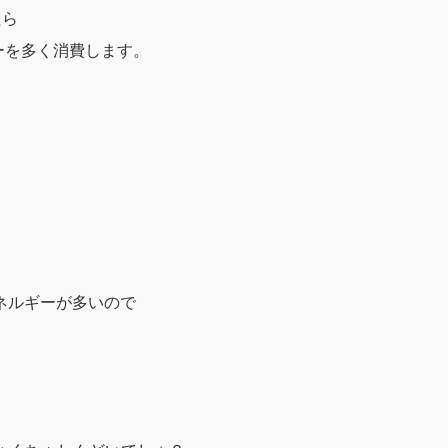
たら
ーを多く消費します。
エネルギーが多いので