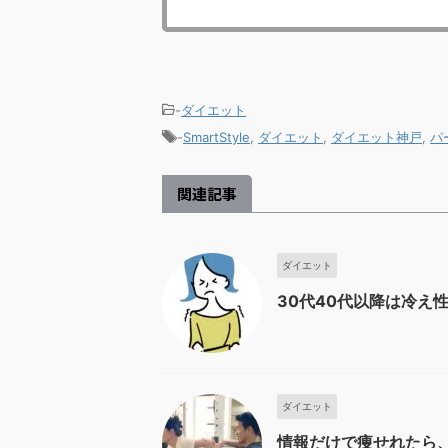
-
ダイエット
-
SmartStyle
,
ダイエット
,
ダイエット神戸
,
パ
関連記事
ダイエット
30代40代以降は冷え
ダイエット
情報だけで痩せれたら