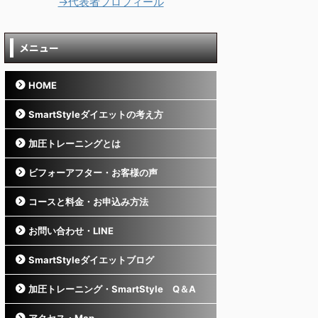
→代表者プロフィール
メニュー
HOME
SmartStyleダイエットの考え方
加圧トレーニングとは
ビフォーアフター・お客様の声
コースと料金・お申込み方法
お問い合わせ・LINE
SmartStyleダイエットブログ
加圧トレーニング・SmartStyle Q＆A
アクセス・Map