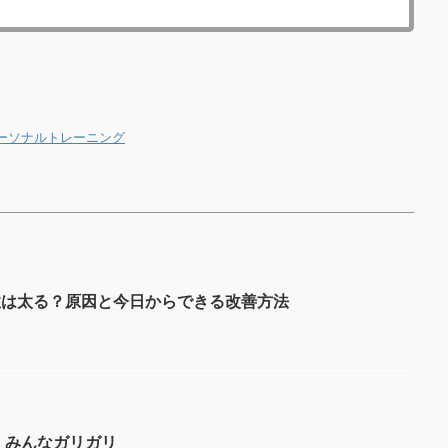
ーソナルトレーニング
性は太る？原因と今日からできる改善方法
、みんなガリガリ