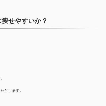
は痩せやすいか？
、
す。
えたとします。