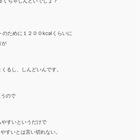
ちゅくちゃしんどいでしょ？
トのために１２００kcalくらいに
方が
。
まくるし、しんどいんです。
使うので
ちやすいというだけで
ちやすいとは言い切れない。