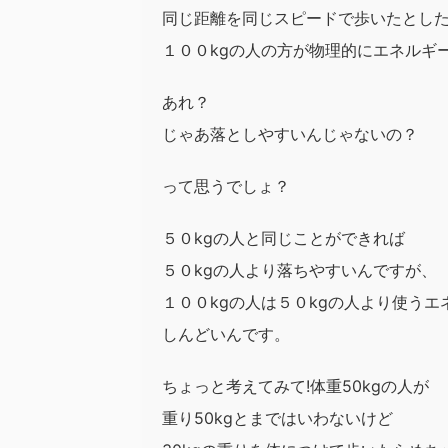
同じ距離を同じスピードで歩いたとし
１００kgの人の方が物理的にエネルギ
あれ？
じゃあ落としやすいんじゃないの？
って思うでしょ？
５０kgの人と同じことができれば
５０kgの人より落ちやすいんですが、
１００kgの人は５０kgの人より使う
しんどいんです。
ちょっと考えてみて!体重50kgの人が
重り50kgとまではいわないけど