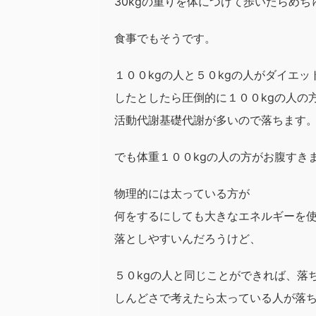
30kgの重りを体につけて歩いたらめ
食事でもそうです。
１００kgの人と５０kgの人がダイエッ
したとしたら圧倒的に１００kgの人の
活動代謝基礎代謝が多いので落ちます
でも体重１００kgの人の方がお腹すき
物理的には太っている方が
何をするにしても大きなエネルギーを
落としやすいんだろうけど、
５０kgの人と同じことができれば、落
しんどさで考えたら太っている人が落