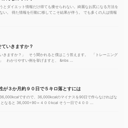
うとダイエット情報だけ得ても痩せられない。綺麗なお尻になる方法を
ない。 得た情報を行動に移してこそ結果が伴う。 でも多くの人は情報
せていきますか？
いきますか？」 そう聞かれると僕はこう答えます。 「トレーニング
わかりやすい例を挙げますと、 &nbs ...
女性が３か月約９０日で５キロ落とすには
000kcalですので、36,000kcalのマイナスを90日で作らなければな
ると 36,000÷90＝４００kcal そう一日で４００ ...