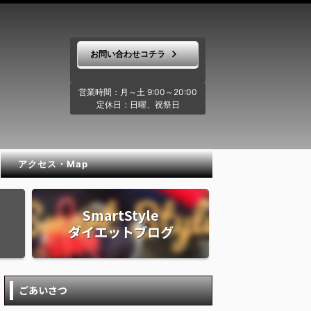
お問い合わせコチラ
営業時間：月～土 9:00～20:00
定休日：日曜、祝祭日
アクセス・Map
SmartStyle
ダイエットブログ
ごあいさつ