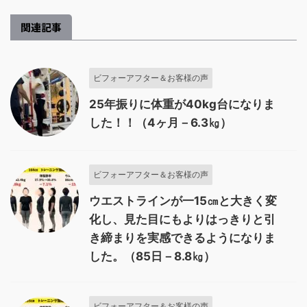
関連記事
ビフォーアフター＆お客様の声
25年振りに体重が40kg台になりま
した！！（4ヶ月－6.3㎏）
ビフォーアフター＆お客様の声
ウエストラインが一15㎝と大きく変
化し、見た目にもよりはっきりと引
き締まりを実感できるようになりま
した。（85日－8.8㎏）
ビフォーアフター＆お客様の声