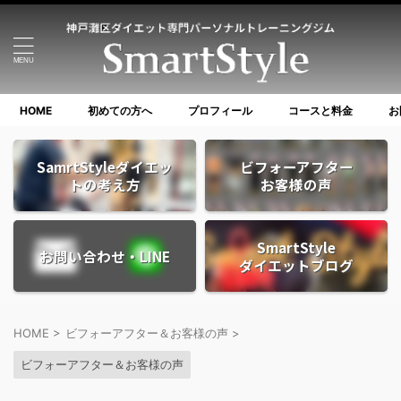
HOME
初めての方へ
プロフィール
コースと料金
お
SamrtStyleダイエッ
ビフォーアフター
トの考え方
お客様の声
SmartStyle
お問い合わせ・LINE
ダイエットブログ
HOME
>
ビフォーアフター＆お客様の声
>
ビフォーアフター＆お客様の声