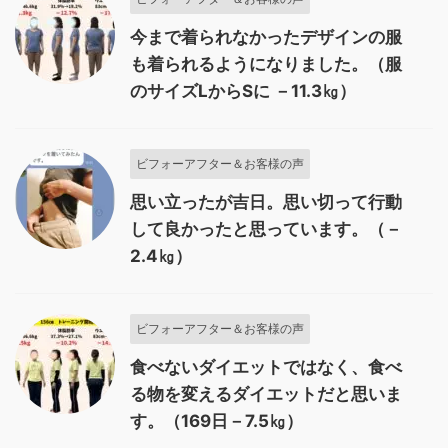
今まで着られなかったデザインの服
も着られるようになりました。（服
のサイズLからSに －11.3㎏）
ビフォーアフター＆お客様の声
思い立ったが吉日。思い切って行動
して良かったと思っています。（－
2.4㎏）
ビフォーアフター＆お客様の声
食べないダイエットではなく、食べ
る物を変えるダイエットだと思いま
す。（169日－7.5㎏）