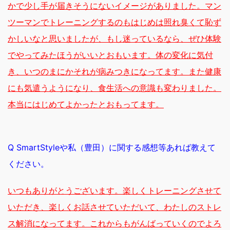
かで少し手が届きそうにないイメージがありました。マン
ツーマンでトレーニングするのもはじめは照れ臭くて恥ず
かしいなと思いましたが、もし迷っているなら、ぜひ体験
でやってみたほうがいいとおもいます。体の変化に気付
き、いつのまにかそれが病みつきになってます。また健康
にも気遣うようになり、食生活への意識も変わりました。
本当にはじめてよかったとおもってます。
Q SmartStyleや私（豊田）に関する感想等あれば教えて
ください。
いつもありがとうございます。楽しくトレーニングさせて
いただき、楽しくお話させていただいて、わたしのストレ
ス解消になってます。これからもがんばっていくのでよろ