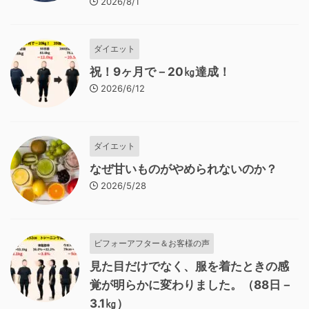
2026/8/1
ダイエット
祝！9ヶ月で－20㎏達成！
2026/6/12
ダイエット
なぜ甘いものがやめられないのか？
2026/5/28
ビフォーアフター＆お客様の声
見た目だけでなく、服を着たときの感
覚が明らかに変わりました。（88日－
3.1㎏）