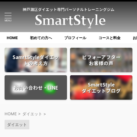
HOME
初めての方へ
プロフィール
コースと料金
お
SamrtStyleダイエッ
ビフォーアフター
トの考え方
お客様の声
SmartStyle
お問い合わせ・LINE
ダイエットブログ
HOME
>
ダイエット
>
ダイエット