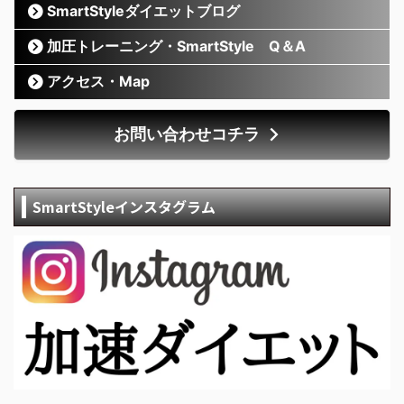
SmartStyleダイエットブログ
加圧トレーニング・SmartStyle Q＆A
アクセス・Map
お問い合わせコチラ
SmartStyleインスタグラム