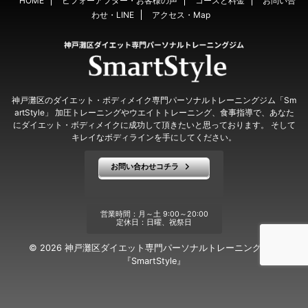
HOME
ビフォーアフター・お客様の声
コースと料金
お問い合
わせ・LINE
アクセス・Map
神戸灘区のダイエット・ボディメイク専門パーソナルトレーニングジム「Sm
artStyle」 加圧トレーニングやウエイトトレーニング、食事指導で、あなた
にダイエット・ボディメイクに成功して頂きたいと思っております。 そして
キレイなボディラインを手にしてください。
お問い合わせコチラ
営業時間：月～土 9:00～20:00
定休日：日曜、祝祭日
© 2026 神戸灘区ダイエット専門パーソナルトレーニングジム
『SmartStyle』