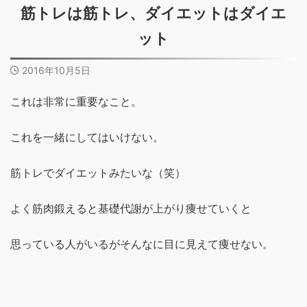
筋トレは筋トレ、ダイエットはダイエ
ット
2016年10月5日
これは非常に重要なこと。
これを一緒にしてはいけない。
筋トレでダイエットみたいな（笑）
よく筋肉鍛えると基礎代謝が上がり痩せていくと
思っている人がいるがそんなに目に見えて痩せない。