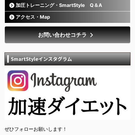
加圧トレーニング・SmartStyle Q＆A
アクセス・Map
お問い合わせコチラ
SmartStyleインスタグラム
ぜひフォローお願いします！